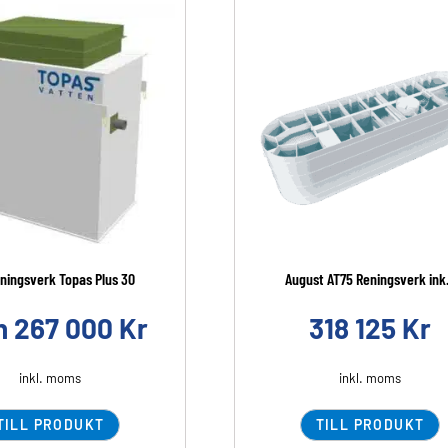
eningsverk Topas Plus 30
August AT75 Reningsverk ink.
n
267 000
Kr
318 125
Kr
inkl. moms
inkl. moms
TILL PRODUKT
TILL PRODUKT