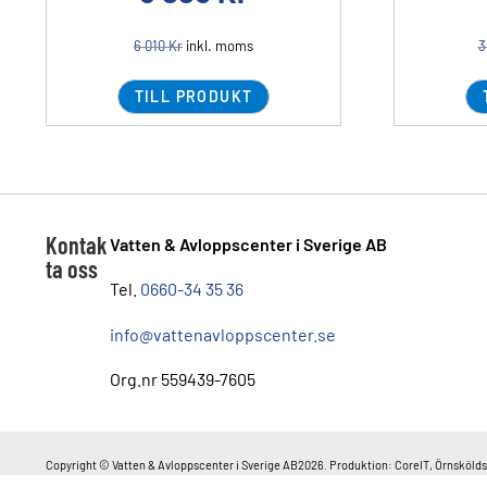
6 010
Kr
inkl. moms
3
TILL PRODUKT
Kontak
Vatten & Avloppscenter i Sverige AB
ta oss
Tel.
0660-34 35 36
info@vattenavloppscenter.se
Org.nr 559439-7605
Copyright © Vatten & Avloppscenter i Sverige AB2026. Produktion: CoreIT, Örnskölds