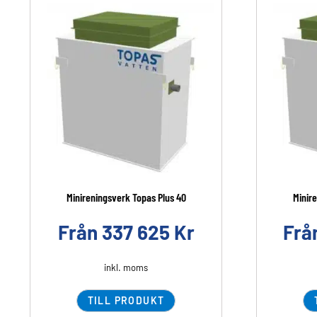
Minireningsverk Topas Plus 40
Minir
Från
337 625
Kr
Frå
inkl. moms
TILL PRODUKT