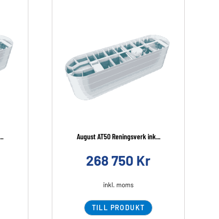
..
August AT50 Reningsverk ink...
268 750
Kr
inkl. moms
TILL PRODUKT