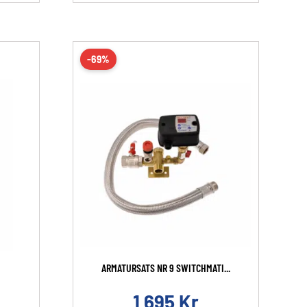
-69%
ARMATURSATS NR 9 SWITCHMATI...
1 695
Kr