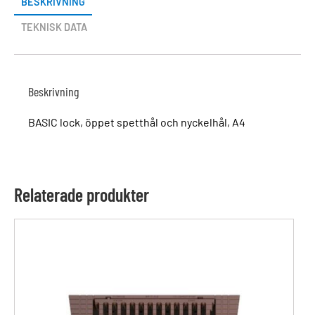
BESKRIVNING
TEKNISK DATA
Beskrivning
BASIC lock, öppet spetthål och nyckelhål, A4
Relaterade produkter