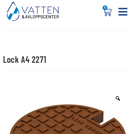
0
Lock A4 2271