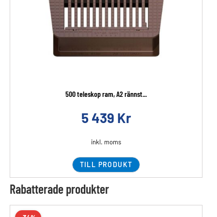
500 teleskop ram, A2 rännst...
5 439
Kr
inkl. moms
TILL PRODUKT
Rabatterade produkter