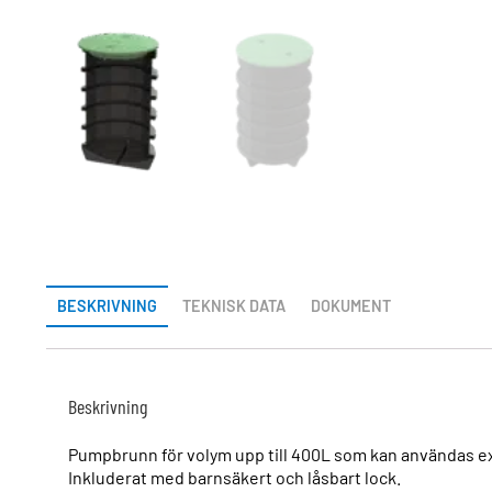
BESKRIVNING
TEKNISK DATA
DOKUMENT
Beskrivning
Pumpbrunn för volym upp till 400L som kan användas exem
Inkluderat med barnsäkert och låsbart lock.