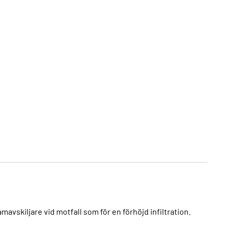
vskiljare vid motfall som för en förhöjd infiltration.