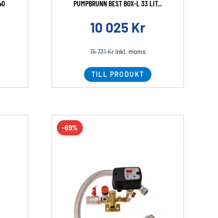
40
PUMPBRUNN BEST BOX-L 33 LIT...
10 025
Kr
15 731
Kr
inkl. moms
TILL PRODUKT
-69%