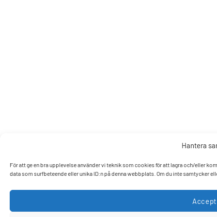
Hantera s
För att ge en bra upplevelse använder vi teknik som cookies för att lagra och/eller k
data som surfbeteende eller unika ID:n på denna webbplats. Om du inte samtycker elle
Accept