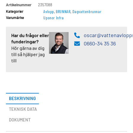
Artikelnummer
2357088
Kategorier
Avlopp
,
BRUNNAR
,
Dagvattenbrunnar
Varumärke
Uponor Infra
oscar@vattenavlopp
Har du frågor eller
funderingar?
0660-34 35 36
Hör gärna av dig
till så hjälper jag
till
BESKRIVNING
TEKNISK DATA
DOKUMENT