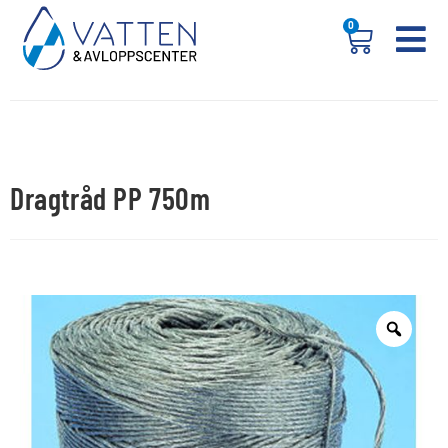
0
Dragtråd PP 750m