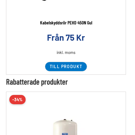
Kabelskyddsrör PEHD 450N Gul
Från
75
Kr
inkl. moms
TILL PRODUKT
Rabatterade produkter
-34%