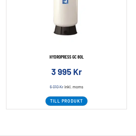
HYDROPRESS GC 80L
3 995
Kr
6 010
Kr
inkl. moms
TILL PRODUKT