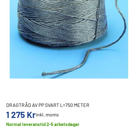
DRAGTRÅD AV PP SVART L=750 METER
1 275
Kr
inkl. moms
Normal leveranstid 2-5 arbetsdagar