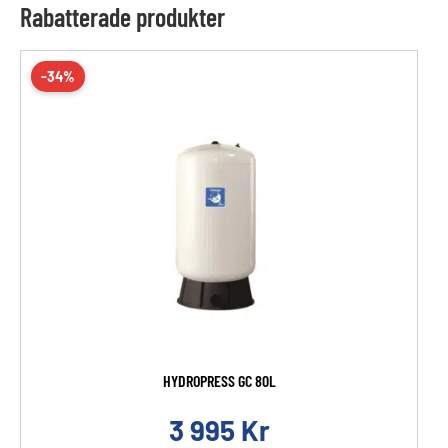
Rabatterade produkter
-34%
HYDROPRESS GC 80L
3 995
Kr