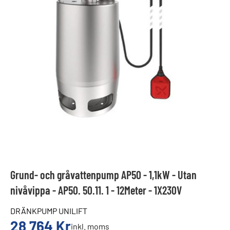
Grund- och gråvattenpump AP50 - 1,1kW - Utan
nivåvippa - AP50. 50.11. 1 - 12Meter - 1X230V
DRÄNKPUMP UNILIFT
28 764
Kr
inkl. moms