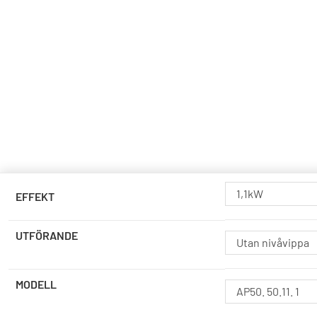
1,1kW
EFFEKT
UTFÖRANDE
Utan nivåvippa
MODELL
AP50. 50.11. 1