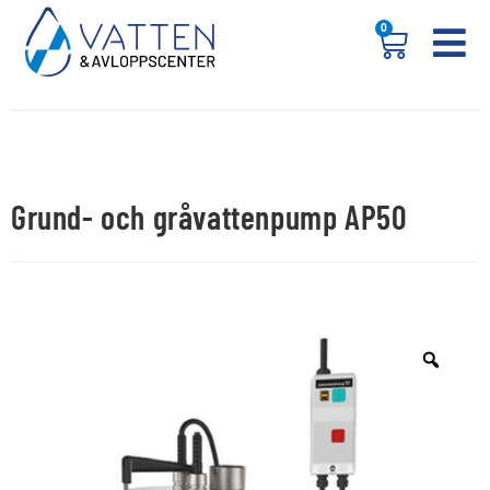
0
Grund- och gråvattenpump AP50