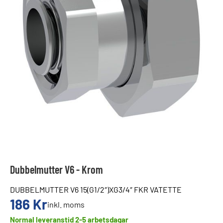
Dubbelmutter V6 - Krom
DUBBELMUTTER V6 15(G1/2″)XG3/4″ FKR VATETTE
186
Kr
inkl. moms
Normal leveranstid 2-5 arbetsdagar