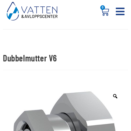
0
Dubbelmutter V6