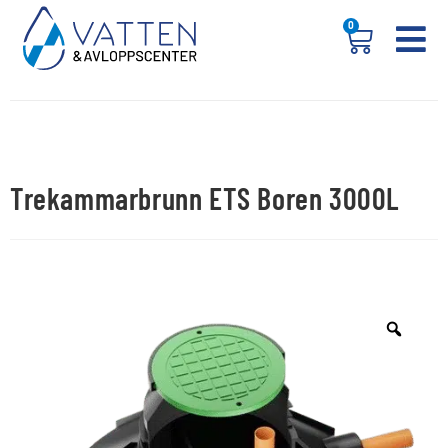
0
Trekammarbrunn ETS Boren 3000L