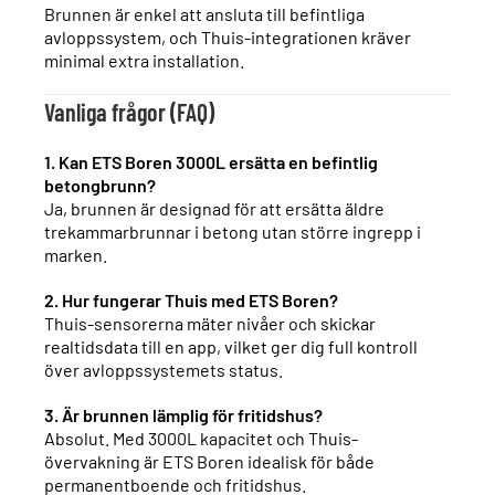
Brunnen är enkel att ansluta till befintliga
avloppssystem, och Thuis-integrationen kräver
minimal extra installation.
Vanliga frågor (FAQ)
1. Kan ETS Boren 3000L ersätta en befintlig
betongbrunn?
Ja, brunnen är designad för att ersätta äldre
trekammarbrunnar i betong utan större ingrepp i
marken.
2. Hur fungerar Thuis med ETS Boren?
Thuis-sensorerna mäter nivåer och skickar
realtidsdata till en app, vilket ger dig full kontroll
över avloppssystemets status.
3. Är brunnen lämplig för fritidshus?
Absolut. Med 3000L kapacitet och Thuis-
övervakning är ETS Boren idealisk för både
permanentboende och fritidshus.