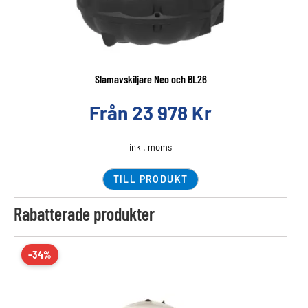
Slamavskiljare Neo och BL26
Från
23 978
Kr
inkl. moms
TILL PRODUKT
Rabatterade produkter
-34%