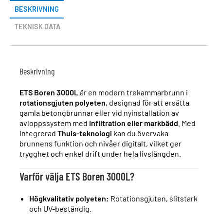
BESKRIVNING
TEKNISK DATA
Beskrivning
ETS Boren 3000L
är en modern trekammarbrunn i
rotationsgjuten polyeten
, designad för att ersätta
gamla betongbrunnar eller vid nyinstallation av
avloppssystem med
infiltration eller markbädd
. Med
integrerad
Thuis-teknologi
kan du övervaka
brunnens funktion och nivåer digitalt, vilket ger
trygghet och enkel drift under hela livslängden.
Varför välja ETS Boren 3000L?
Högkvalitativ polyeten:
Rotationsgjuten, slitstark
och UV-beständig.