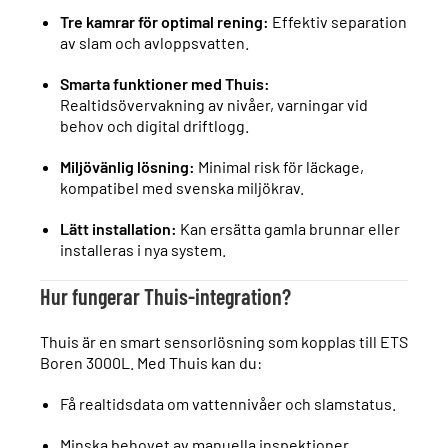
Tre kamrar för optimal rening:
Effektiv separation
av slam och avloppsvatten.
Smarta funktioner med Thuis:
Realtidsövervakning av nivåer, varningar vid
behov och digital driftlogg.
Miljövänlig lösning:
Minimal risk för läckage,
kompatibel med svenska miljökrav.
Lätt installation:
Kan ersätta gamla brunnar eller
installeras i nya system.
Hur fungerar Thuis-integration?
Thuis är en smart sensorlösning som kopplas till ETS
Boren 3000L. Med Thuis kan du:
Få realtidsdata om vattennivåer och slamstatus.
Minska behovet av manuella inspektioner.