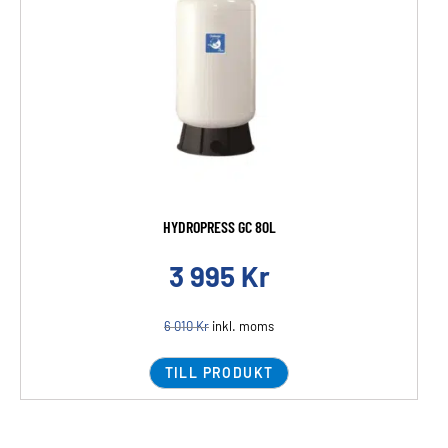
HYDROPRESS GC 80L
3 995
Kr
6 010
Kr
inkl. moms
TILL PRODUKT