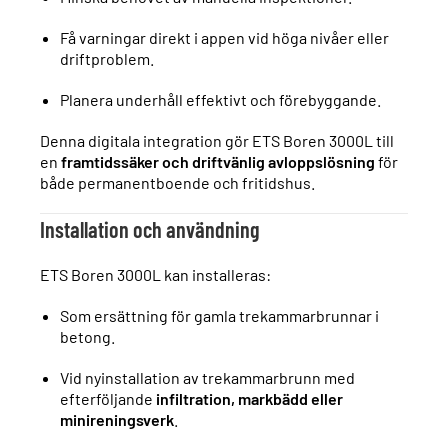
Få varningar direkt i appen vid höga nivåer eller
driftproblem.
Planera underhåll effektivt och förebyggande.
Denna digitala integration gör ETS Boren 3000L till
en
framtidssäker och driftvänlig avloppslösning
för
både permanentboende och fritidshus.
Installation och användning
ETS Boren 3000L kan installeras:
Som ersättning för gamla trekammarbrunnar i
betong.
Vid nyinstallation av trekammarbrunn med
efterföljande
infiltration, markbädd eller
minireningsverk
.