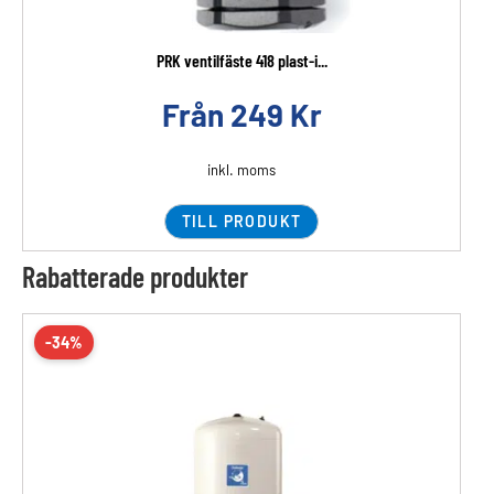
PRK ventilfäste 418 plast-i...
Från
249
Kr
inkl. moms
TILL PRODUKT
Rabatterade produkter
-34%