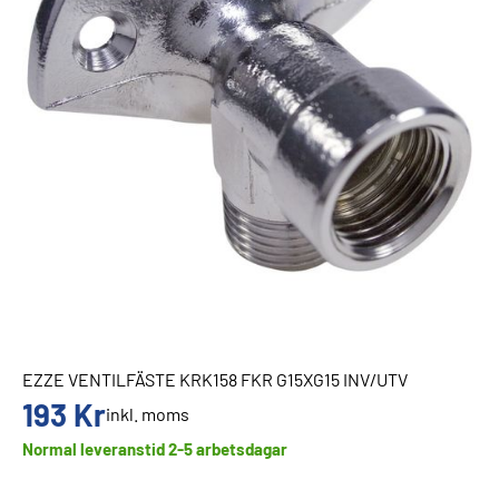
EZZE VENTILFÄSTE KRK158 FKR G15XG15 INV/UTV
193
Kr
inkl. moms
Normal leveranstid 2-5 arbetsdagar