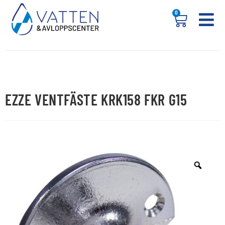
0
EZZE VENTFÄSTE KRK158 FKR G15