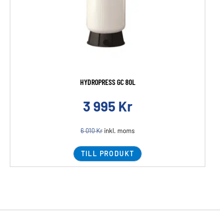
HYDROPRESS GC 80L
3 995
Kr
6 010
Kr
inkl. moms
TILL PRODUKT