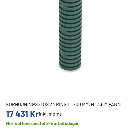
FÖRHÖJNINGSSTOS 24 RING D=700 MM, H= 3,6 M FANN
17 431
Kr
inkl. moms
Normal leveranstid 2-5 arbetsdagar