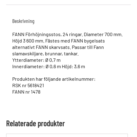
Beskrivning
FANN Förhöjningsstos, 24 ringar. Diameter 700 mm.
Höjd 3 600 mm. Fästes med FANN bygelsats
alternativt FANN skarvsats. Passar till Fann
slamavskiljare, brunnar, tankar.
Ytterdiameter: Ø 0,7 m
Innerdiameter: Ø 0,6 m Höjd: 3,6 m
Produkten har följande artikelnummer:
RSK nr 5618421
FANN nr 1478
Relaterade produkter