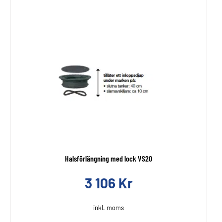
Halsförlängning med lock VS20
3 106
Kr
inkl. moms