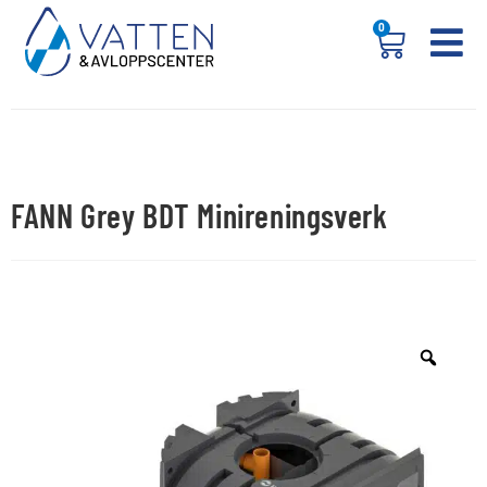
0
FANN Grey BDT Minireningsverk