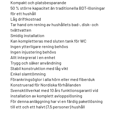
Kompakt och platsbesparande
50 % större kapacitet än traditionella BDT-lösningar
för ett hushåll
Låg driftkostnad
Tar hand om rening av hushållets bad-, disk- och
tvättvatten
Smidig installation
Kan kompletteras med sluten tank för WC
Ingen ytterligare rening behövs
Ingen injustering behövs
Allt integrerat i en enhet
Trygg och säker användning
Stabil konstruktion med låg vikt
Enkel slamtömning
Förankringsöglor i alla hörn eller med fiberduk
Konstruerad för Nordiska förhållanden
Svensktillverkat med 10 års funktionsgaranti vid
installation av komplett avloppslösning
För denna anläggning har vi en färdig paketlösning
till ett och ett halvt (7,5 personer) hushåll