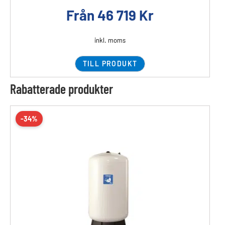
Från
46 719
Kr
inkl. moms
TILL PRODUKT
Rabatterade produkter
-34%