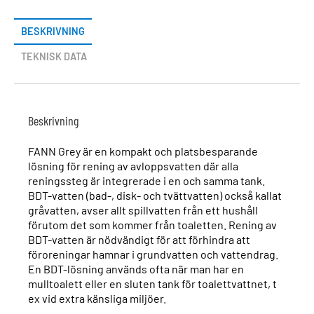
BESKRIVNING
TEKNISK DATA
Beskrivning
FANN Grey är en kompakt och platsbesparande
lösning för rening av avloppsvatten där alla
reningssteg är integrerade i en och samma tank.
BDT-vatten (bad-, disk- och tvättvatten) också kallat
gråvatten, avser allt spillvatten från ett hushåll
förutom det som kommer från toaletten. Rening av
BDT-vatten är nödvändigt för att förhindra att
föroreningar hamnar i grundvatten och vattendrag.
En BDT-lösning används ofta när man har en
mulltoalett eller en sluten tank för toalettvattnet, t
ex vid extra känsliga miljöer.