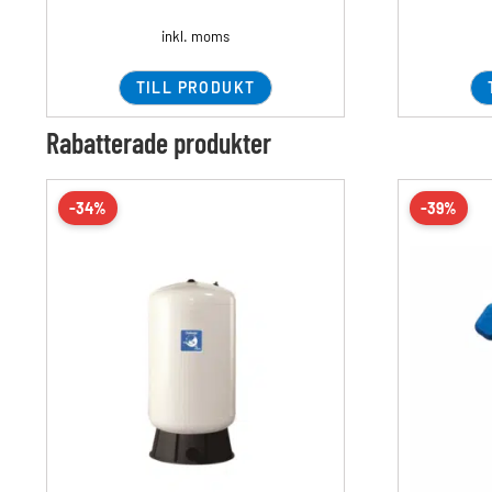
inkl. moms
TILL PRODUKT
Rabatterade produkter
-34%
-39%