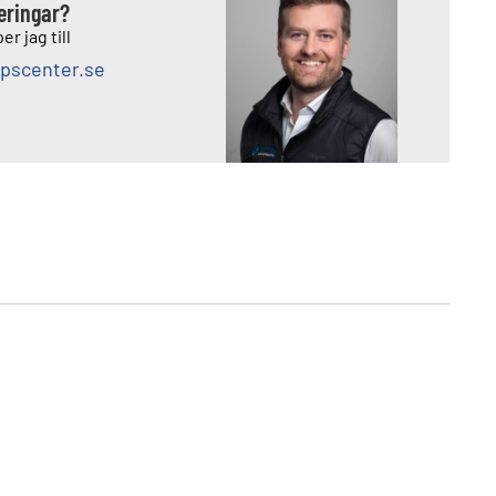
deringar?
er jag till
pscenter.se