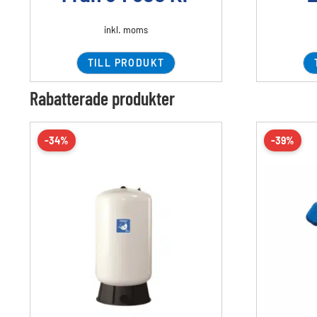
inkl. moms
TILL PRODUKT
Rabatterade produkter
-34%
-39%