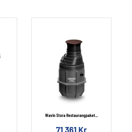
Wavin Stora Restaurangpaket...
71 361
Kr