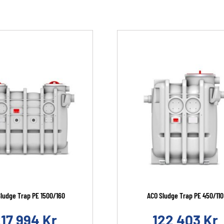
ludge Trap PE 1500/160
ACO Sludge Trap PE 450/110
217 994
Kr
122 403
Kr