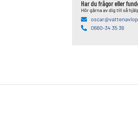
Har du frågor eller fun
Hör gärna av dig till så hjälp
oscar@vattenavlop
0660-34 35 36