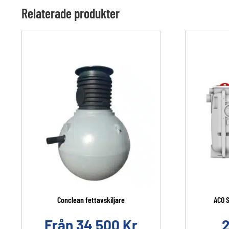
Relaterade produkter
Conclean fettavskiljare
ACO S
Från
34 500
Kr