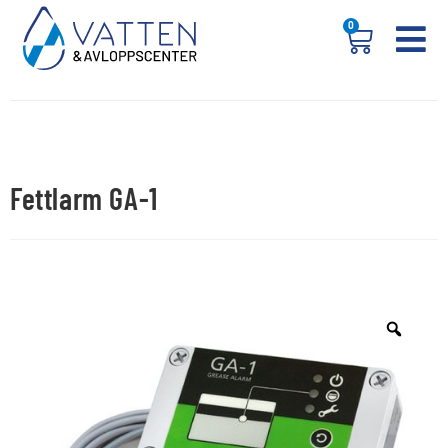
0
Fettlarm GA-1