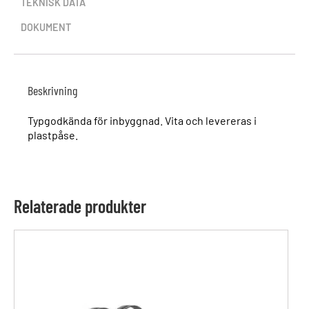
TEKNISK DATA
DOKUMENT
Beskrivning
Typgodkända för inbyggnad. Vita och levereras i
plastpåse.
Relaterade produkter