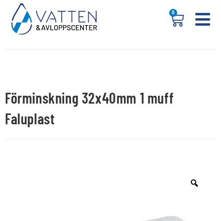
0
Förminskning 32x40mm 1 muff
Faluplast