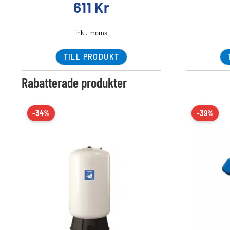
611
Kr
inkl. moms
TILL PRODUKT
Rabatterade produkter
-34%
-39%