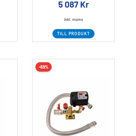
5 087
Kr
inkl. moms
TILL PRODUKT
-69%