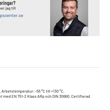
deringar?
er jag till
pscenter.se
 Arbetstemperatur: -55 °C till +130 °C.
t med EN 751-2 Klass ARp och DIN 30660. Certifierad