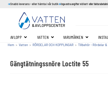
Snabb leverans - eller hämta i vår butik
Inga extra avgifter vid kort- eller fakturabetaln
AVLOPP
VATTEN
VARUMÄRKEN
INSTA
Hem
>
Vatten
>
RÖRDELAR OCH KOPPLINGAR
>
Tillbehör - Rördelar &
Gängtätningssnöre Loctite 55