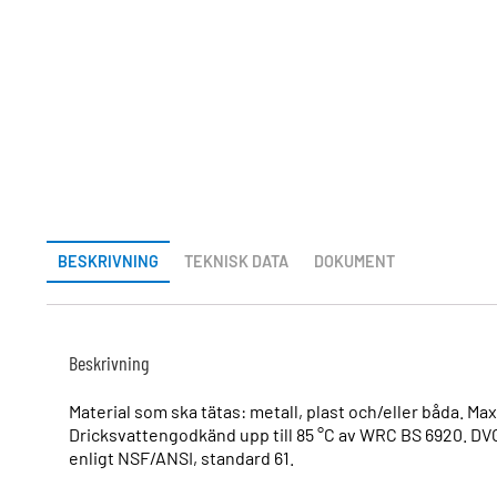
BESKRIVNING
TEKNISK DATA
DOKUMENT
Beskrivning
Material som ska tätas: metall, plast och/eller båda. Ma
Dricksvattengodkänd upp till 85 °C av WRC BS 6920. DV
enligt NSF/ANSI, standard 61.