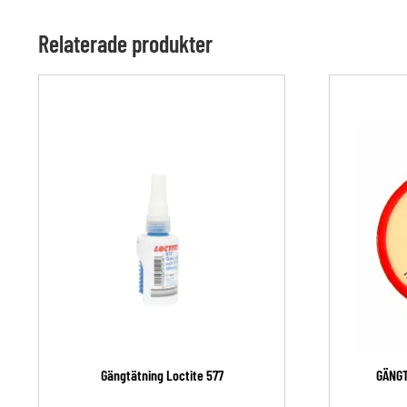
Relaterade produkter
Gängtätning Loctite 577
GÄNGTE