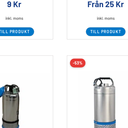
9
Kr
Från
25
Kr
inkl. moms
inkl. moms
TILL PRODUKT
TILL PRODUKT
-53%