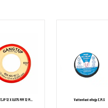
JP 12 X 0,075 MM 12 M...
Vattenfast eltejp E.M.S