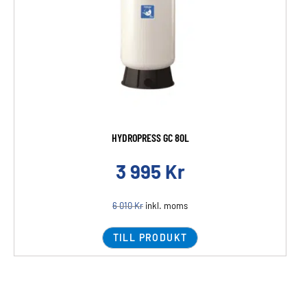
HYDROPRESS GC 80L
3 995
Kr
6 010
Kr
inkl. moms
TILL PRODUKT