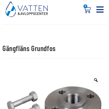
0
Gängfläns Grundfos