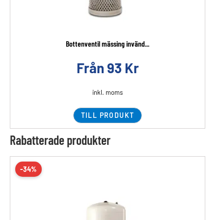
Bottenventil mässing invänd...
Från
93
Kr
inkl. moms
TILL PRODUKT
Rabatterade produkter
-34%