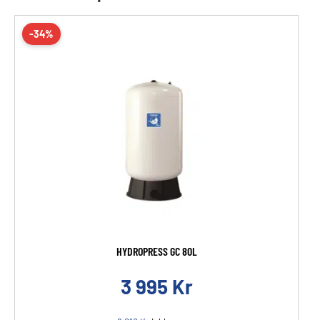
-34%
HYDROPRESS GC 80L
3 995
Kr