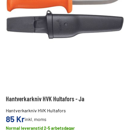
Hantverkarkniv HVK Hultafors - Ja
Hantverkarkniv HVK Hultafors
85
Kr
inkl. moms
Normal leveranstid 2-5 arbetsdagar