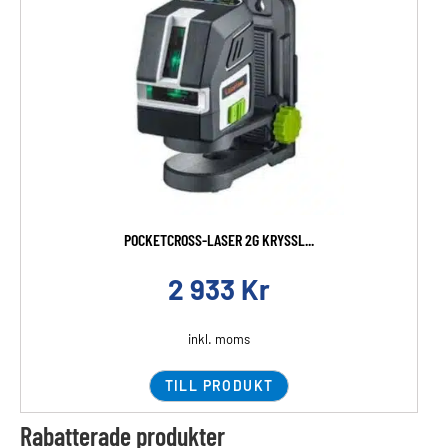
POCKETCROSS-LASER 2G KRYSSL...
2 933
Kr
inkl. moms
TILL PRODUKT
Rabatterade produkter