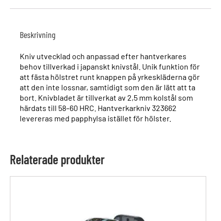
Beskrivning
Kniv utvecklad och anpassad efter hantverkares
behov tillverkad i japanskt knivstål. Unik funktion för
att fästa hölstret runt knappen på yrkeskläderna gör
att den inte lossnar, samtidigt som den är lätt att ta
bort. Knivbladet är tillverkat av 2,5 mm kolstål som
härdats till 58–60 HRC. Hantverkarkniv 323662
levereras med papphylsa istället för hölster.
Relaterade produkter