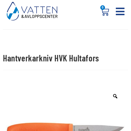
0
Hantverkarkniv HVK Hultafors