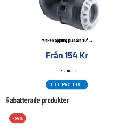
Vinkelkoppling plasson 90° ...
Från
154
Kr
inkl. moms
TILL PRODUKT
Rabatterade produkter
-34%