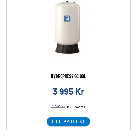
HYDROPRESS GC 80L
3 995
Kr
6 010
Kr
inkl. moms
TILL PRODUKT