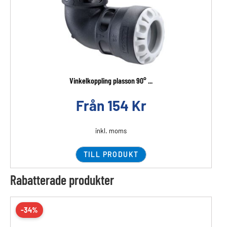
Vinkelkoppling plasson 90° ...
Från
154
Kr
inkl. moms
TILL PRODUKT
Rabatterade produkter
-34%