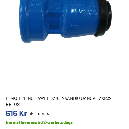
PE-KOPPLING HAWLE 6210 INVÄNDIG GÄNGA 32XR32
BELOS
616
Kr
inkl. moms
Normal leveranstid 2-5 arbetsdagar