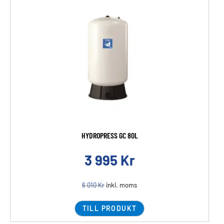
HYDROPRESS GC 80L
3 995
Kr
6 010
Kr
inkl. moms
TILL PRODUKT