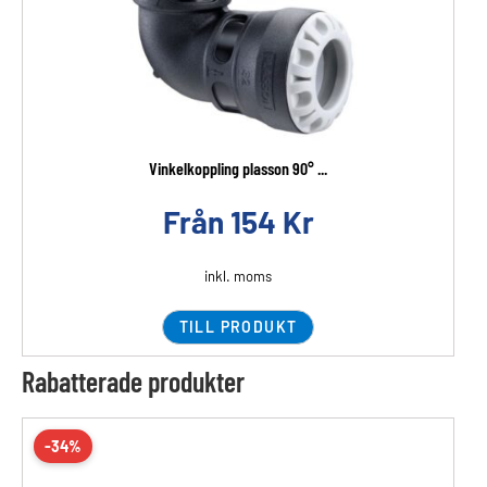
Vinkelkoppling plasson 90° ...
Från
154
Kr
inkl. moms
TILL PRODUKT
Rabatterade produkter
-34%