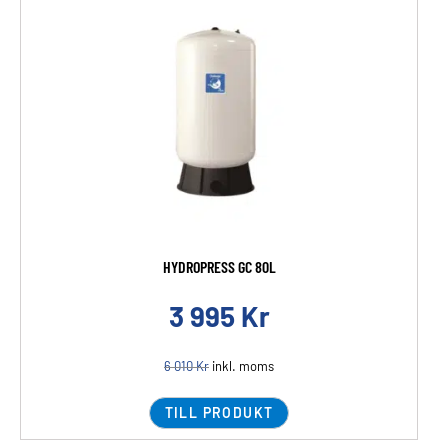
HYDROPRESS GC 80L
3 995
Kr
6 010
Kr
inkl. moms
TILL PRODUKT