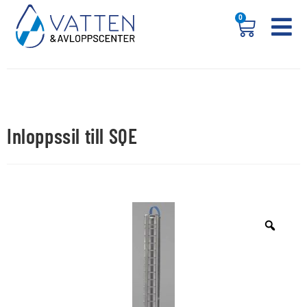
0
Inloppssil till SQE