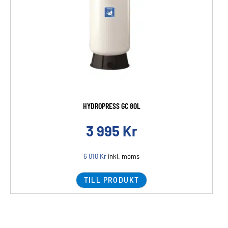
HYDROPRESS GC 80L
3 995
Kr
6 010
Kr
inkl. moms
TILL PRODUKT