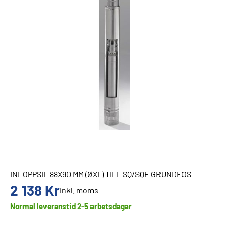
INLOPPSIL 88X90 MM (ØXL) TILL SQ/SQE GRUNDFOS
2 138
Kr
inkl. moms
Normal leveranstid 2-5 arbetsdagar