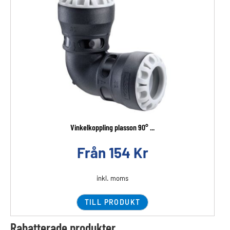
Vinkelkoppling plasson 90° ...
Från
154
Kr
inkl. moms
TILL PRODUKT
Rabatterade produkter