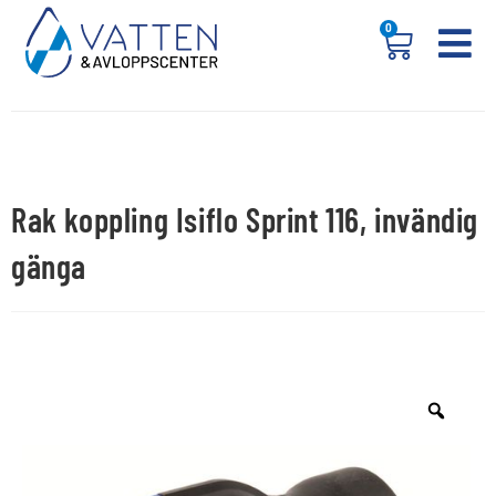
0
Rak koppling Isiflo Sprint 116, invändig
gänga