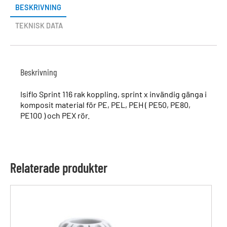
BESKRIVNING
TEKNISK DATA
Beskrivning
Isiflo Sprint 116 rak koppling, sprint x invändig gänga i
komposit material för PE, PEL, PEH ( PE50, PE80,
PE100 ) och PEX rör.
Relaterade produkter