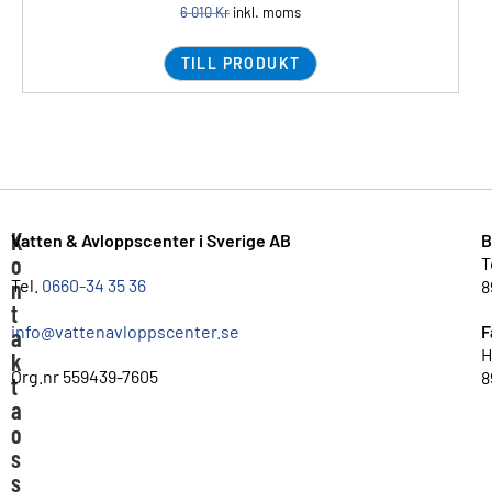
6 010
Kr
inkl. moms
TILL PRODUKT
K
Vatten & Avloppscenter i Sverige AB
B
o
T
n
Tel.
0660-34 35 36
8
t
info@vattenavloppscenter.se
F
a
H
k
Org.nr 559439-7605
8
t
a
o
s
s