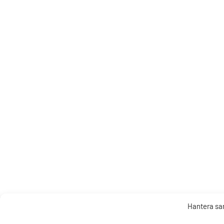
Hantera s