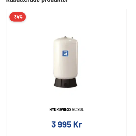
-34%
HYDROPRESS GC 80L
3 995
Kr