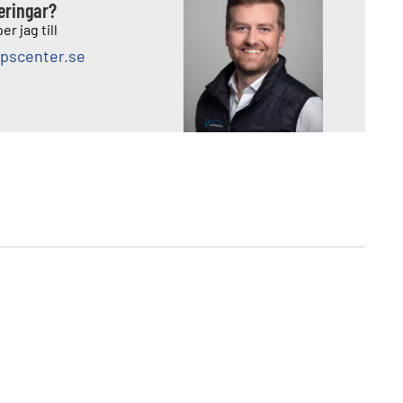
deringar?
er jag till
pscenter.se