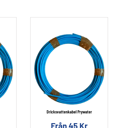
Dricksvattenkabel Prywater
Från
45
Kr