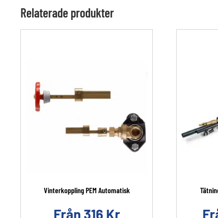
Relaterade produkter
Vinterkoppling PEM Automatisk
Tätnin
Från
316
Kr
Fr