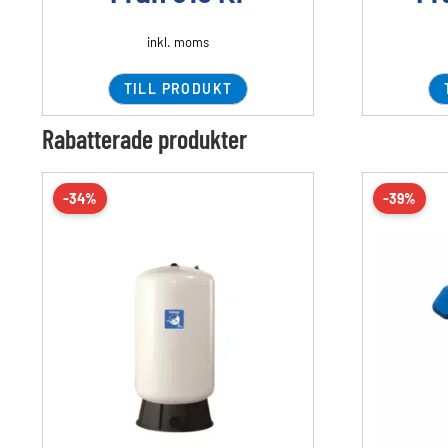
inkl. moms
TILL PRODUKT
Rabatterade produkter
-34%
-39%