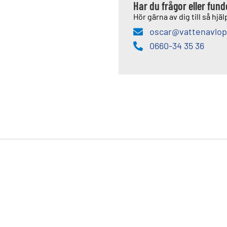
Har du frågor eller fun
Hör gärna av dig till så hjälp
oscar@vattenavlop
0660-34 35 36