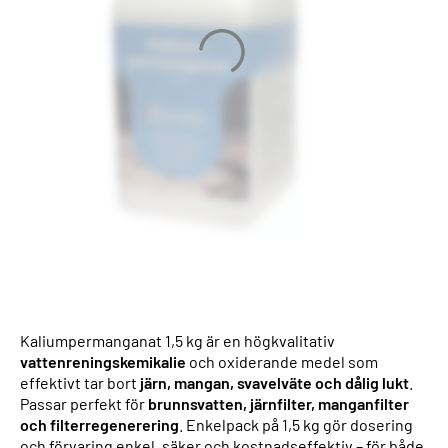
Kaliumpermanganat 1,5 kg är en högkvalitativ
vattenreningskemikalie
och oxiderande medel som
effektivt tar bort
järn, mangan, svavelväte och dålig lukt
.
Passar perfekt för
brunnsvatten, järnfilter, manganfilter
och filterregenerering
. Enkelpack på 1,5 kg gör dosering
och förvaring enkel, säker och kostnadseffektiv – för både