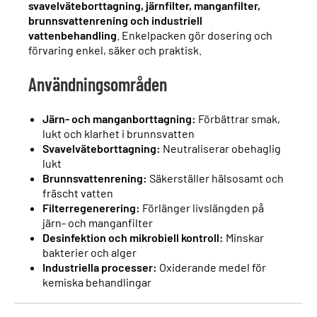
svavelväteborttagning, järnfilter, manganfilter,
brunnsvattenrening och industriell
vattenbehandling
. Enkelpacken gör dosering och
förvaring enkel, säker och praktisk.
Användningsområden
Järn- och manganborttagning:
Förbättrar smak,
lukt och klarhet i brunnsvatten
Svavelväteborttagning:
Neutraliserar obehaglig
lukt
Brunnsvattenrening:
Säkerställer hälsosamt och
fräscht vatten
Filterregenerering:
Förlänger livslängden på
järn- och manganfilter
Desinfektion och mikrobiell kontroll:
Minskar
bakterier och alger
Industriella processer:
Oxiderande medel för
kemiska behandlingar