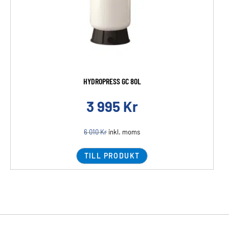
HYDROPRESS GC 80L
3 995
Kr
6 010
Kr
inkl. moms
TILL PRODUKT