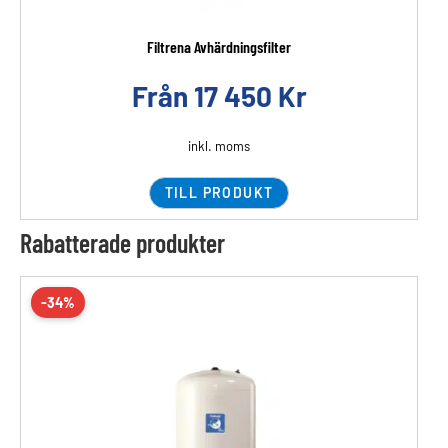
Filtrena Avhärdningsfilter
Från
17 450
Kr
inkl. moms
TILL PRODUKT
Rabatterade produkter
-34%