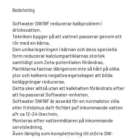
Beskrivning
Softwater SW18F reducerar kalkproblem i
dricksvatten.
Tekniken bygger på att vattnet passerar genom ett
rör med en kärna.
Den unika legeringen i kärnan och dess speciella
form reducerar kalciumpartiklarnas storlek
samtidigt som Zeta-potentialen förändras.
Partiklarna fastnar därigenom inte så hårt på olika
ytor och kalkens negativa egenskaper att bilda
beläggningar reduceras.
Detta sker alltså utan att kalkhalten förändrats efter
att ha passerat Softwater-enheten.
Softwater SW18F är avsedd för en normalstor villa
eller fritidshus da?r flo?det pa? inkommande vatten
a?r ca 12-24 liter/min.
Monteras efter vattenmätaren på inkommande
servisledning.
Även lämplig som komplettering till större SW-