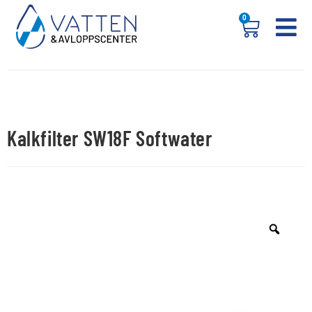
0
Kalkfilter SW18F Softwater