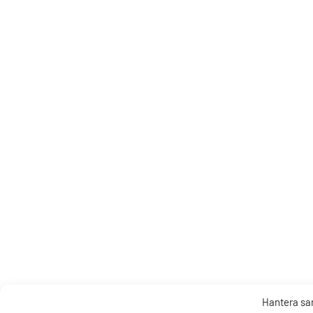
Hantera s