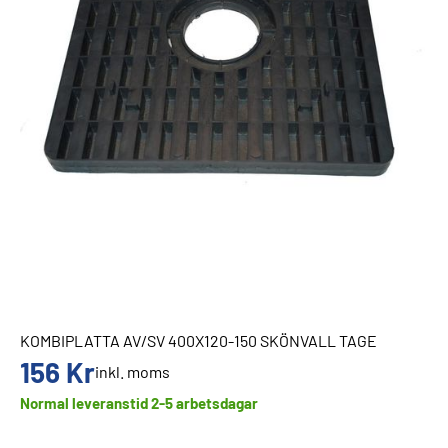
KOMBIPLATTA AV/SV 400X120-150 SKÖNVALL TAGE
156
Kr
inkl. moms
Normal leveranstid 2-5 arbetsdagar