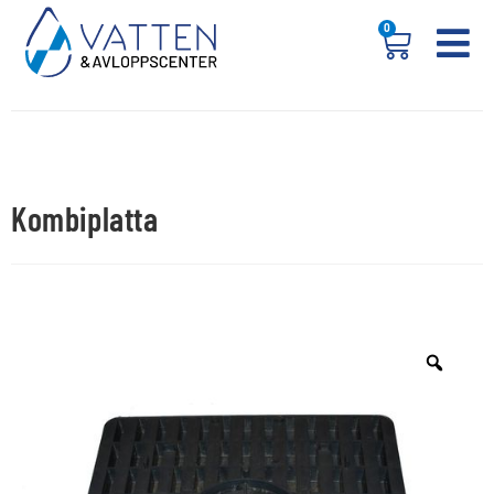
0
Kombiplatta