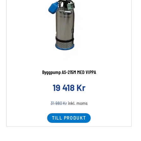
Byggpump AS-215M MED VIPPA
19 418
Kr
31 980
Kr
inkl. moms
TILL PRODUKT