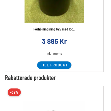
Förhöjningsring 625 med loc...
3 885
Kr
inkl. moms
TILL PRODUKT
Rabatterade produkter
-39%