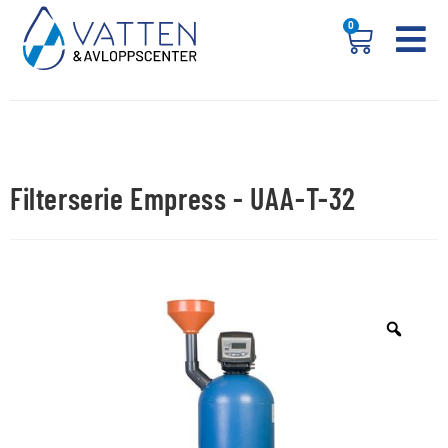
0
Filterserie Empress - UAA-T-32