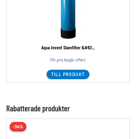
Aqua Invent Slamfilter &#82...
För pris begär offert
TILL PRODUKT
Rabatterade produkter
-34%