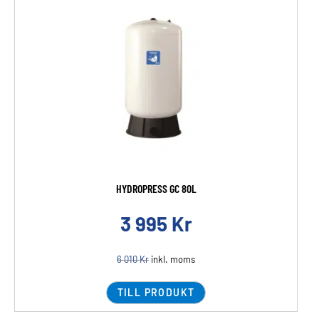
HYDROPRESS GC 80L
3 995
Kr
6 010
Kr
inkl. moms
TILL PRODUKT