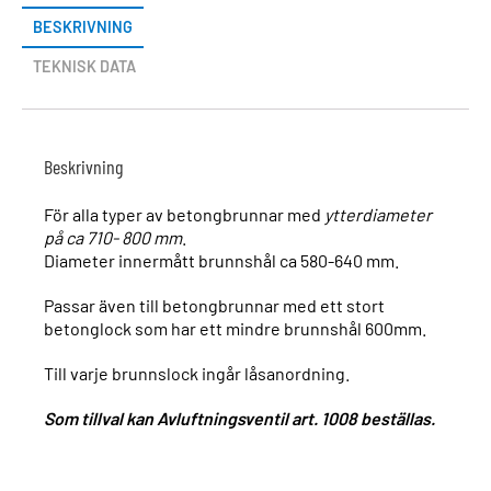
BESKRIVNING
TEKNISK DATA
Beskrivning
För alla typer av betongbrunnar med
ytterdiameter
på ca 710- 800 mm
.
Diameter innermått brunnshål ca 580-640 mm.
Passar även till betongbrunnar med ett stort
betonglock som har ett mindre brunnshål 600mm.
Till varje brunnslock ingår låsanordning.
Som tillval kan Avluftningsventil art. 1008 beställas.