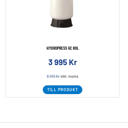
HYDROPRESS GC 80L
3 995
Kr
6 010
Kr
inkl. moms
TILL PRODUKT