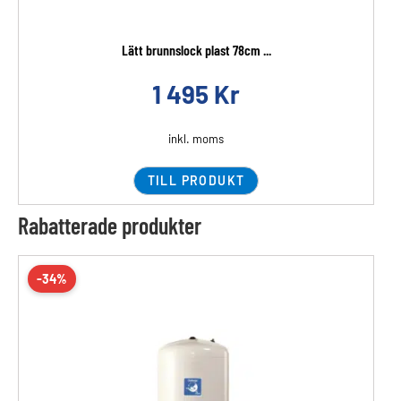
Lätt brunnslock plast 78cm ...
1 495
Kr
inkl. moms
TILL PRODUKT
Rabatterade produkter
-34%