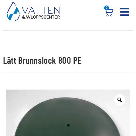
0
Lätt Brunnslock 800 PE