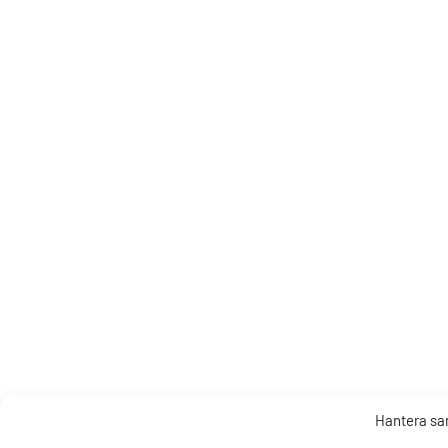
Hantera s