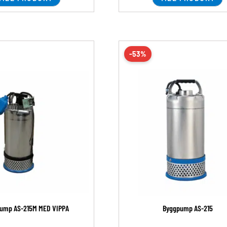
-53%
ump AS-215M MED VIPPA
Byggpump AS-215