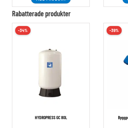
Rabatterade produkter
-34%
-39%
HYDROPRESS GC 80L
Byggp