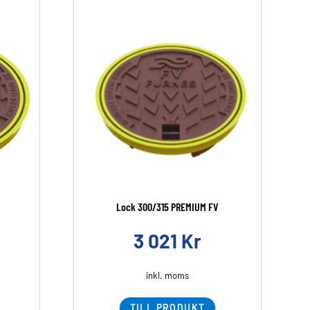
Lock 300/315 PREMIUM FV
3 021
Kr
inkl. moms
TILL PRODUKT