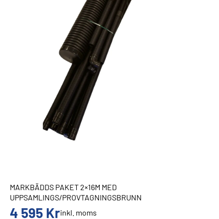
MARKBÄDDS PAKET 2×16M MED
UPPSAMLINGS/PROVTAGNINGSBRUNN
4 595
Kr
inkl. moms