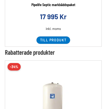
Pipelife Septic markbäddspaket
17 995
Kr
inkl. moms
TILL PRODUKT
Rabatterade produkter
-34%