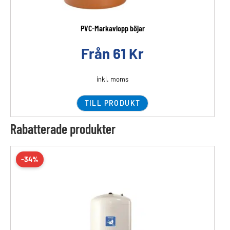
PVC-Markavlopp böjar
Från
61
Kr
inkl. moms
TILL PRODUKT
Rabatterade produkter
-34%