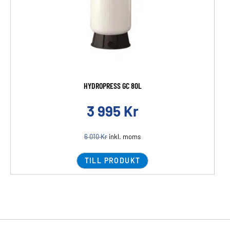
HYDROPRESS GC 80L
3 995
Kr
6 010
Kr
inkl. moms
TILL PRODUKT