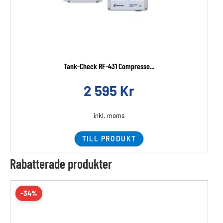
Tank-Check RF-431 Compresso...
2 595
Kr
inkl. moms
TILL PRODUKT
Rabatterade produkter
-34%