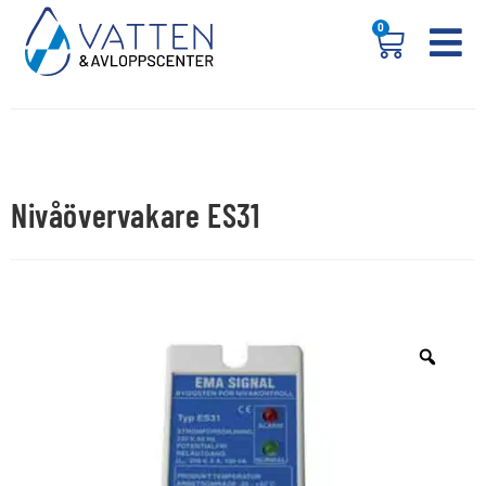
0
Nivåövervakare ES31