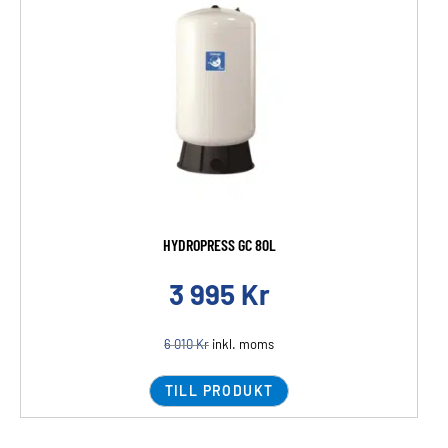
HYDROPRESS GC 80L
3 995
Kr
6 010
Kr
inkl. moms
TILL PRODUKT