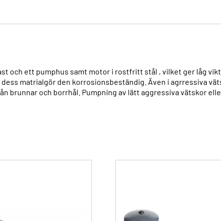
ast och ett pumphus samt motor i rostfritt stål , vilket ger låg 
dess matrialgör den korrosionsbeständig. Även i agrressiva vätsko
n brunnar och borrhål. Pumpning av lätt aggressiva vätskor elle