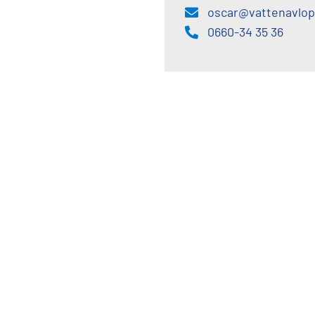
oscar@vattenavlop
0660-34 35 36