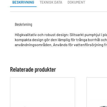
BESKRIVNING
TEKNISK DATA
DOKUMENT
Beskrivning
Högkvalitativ och robust design: Slitsarkt pumphjul i pl
kompakta design gör den lämplig för trånga borrhål och 
användningsområden. Används för vattenförsörjning frå
Relaterade produkter