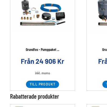
Grundfos – Pumppaket ...
Gru
Från
24 906
Kr
Fr
inkl. moms
TILL PRODUKT
Rabatterade produkter