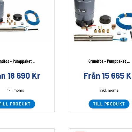
ndfos – Pumppaket ...
Grundfos – Pumppaket ...
ån
18 690
Kr
Från
15 665
K
inkl. moms
inkl. moms
TILL PRODUKT
TILL PRODUKT