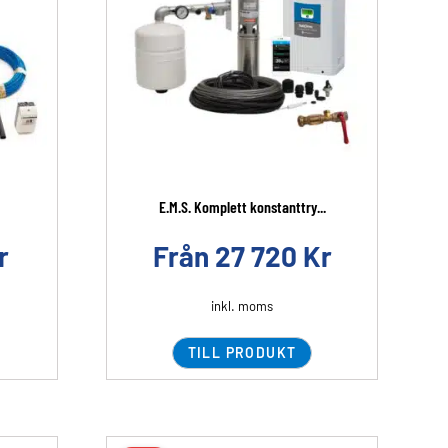
E.M.S. Komplett konstanttry...
r
Från
27 720
Kr
inkl. moms
TILL PRODUKT