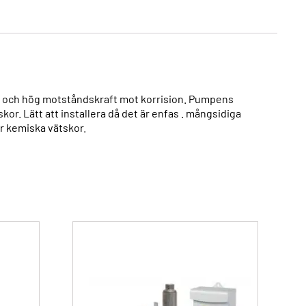
vikt och hög motståndskraft mot korrision. Pumpens
r. Lätt att installera då det är enfas . mångsidiga
r kemiska vätskor.