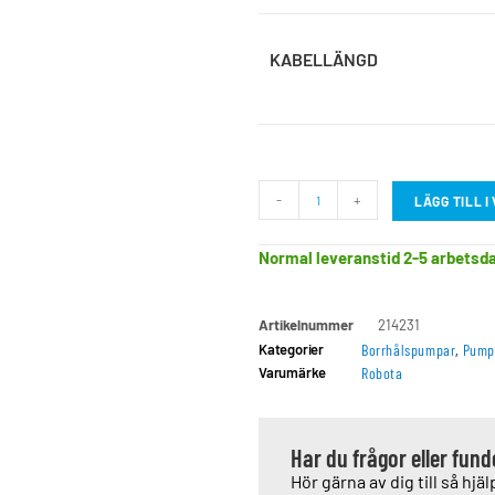
KABELLÄNGD
-
+
LÄGG TILL 
Normal leveranstid 2-5 arbetsd
Artikelnummer
214231
Kategorier
Borrhålspumpar
,
Pump
Varumärke
Robota
Har du frågor eller fun
Hör gärna av dig till så hjälp