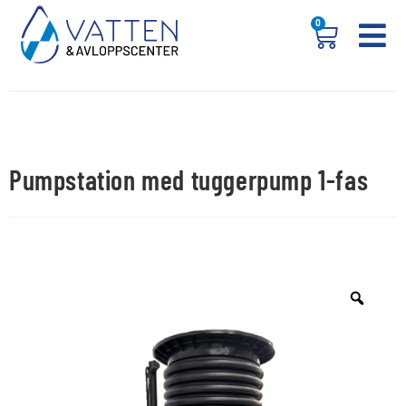
0
Pumpstation med tuggerpump 1-fas