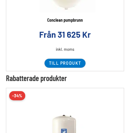
Conclean pumpbrunn
Från
31 625
Kr
inkl. moms
TILL PRODUKT
Rabatterade produkter
-34%