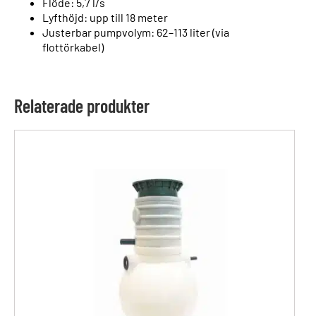
Flöde: 5,7 l/s
Lyfthöjd: upp till 18 meter
Justerbar pumpvolym: 62–113 liter (via
flottörkabel)
Relaterade produkter