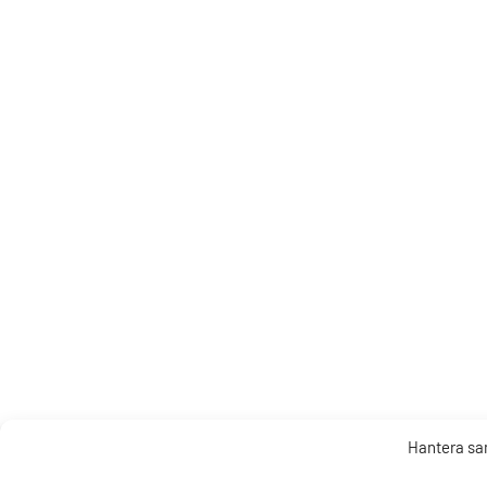
Hantera s