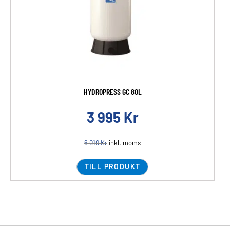
HYDROPRESS GC 80L
3 995
Kr
6 010
Kr
inkl. moms
TILL PRODUKT