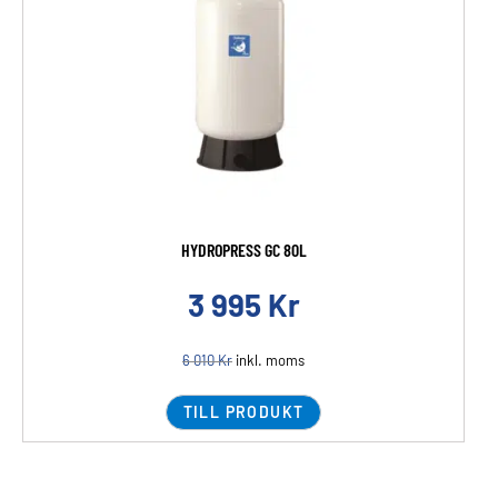
HYDROPRESS GC 80L
3 995
Kr
6 010
Kr
inkl. moms
TILL PRODUKT