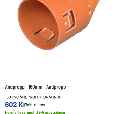
Ändpropp - 160mm - Ändpropp - -
160 PVC ÄNDPROPP F DRÄNRÖR
602
Kr
inkl. moms
Normal leveranstid 2-5 arbetsdagar