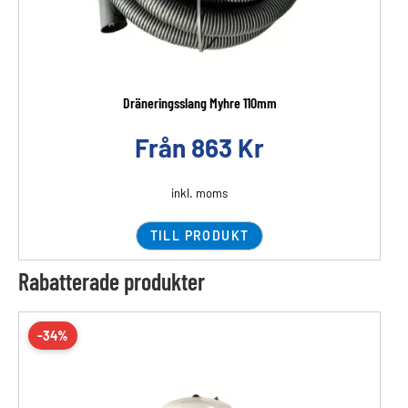
Dräneringsslang Myhre 110mm
Från
863
Kr
inkl. moms
TILL PRODUKT
Rabatterade produkter
-34%