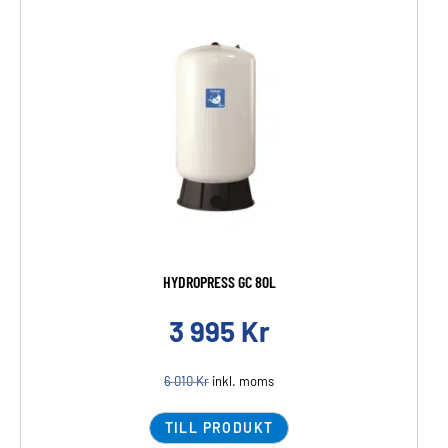
HYDROPRESS GC 80L
3 995
Kr
6 010
Kr
inkl. moms
TILL PRODUKT