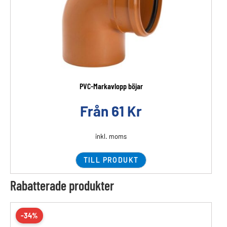
PVC-Markavlopp böjar
Från
61
Kr
inkl. moms
TILL PRODUKT
Rabatterade produkter
-34%