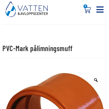
0
PVC-Mark pålimningsmuff