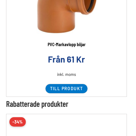
PVC-Markavlopp böjar
Från
61
Kr
inkl. moms
TILL PRODUKT
Rabatterade produkter
-34%