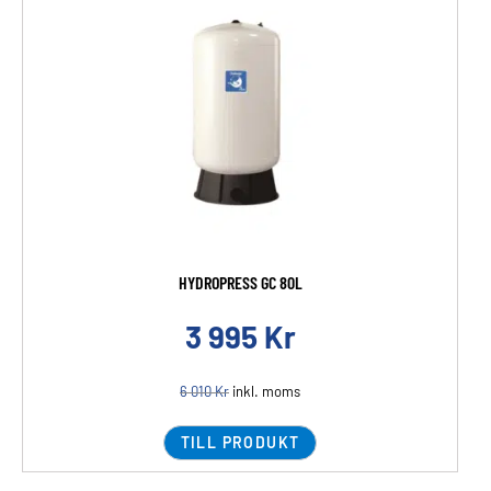
HYDROPRESS GC 80L
3 995
Kr
6 010
Kr
inkl. moms
TILL PRODUKT