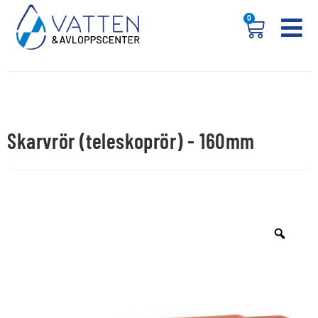
0
Skarvrör (teleskoprör) - 160mm