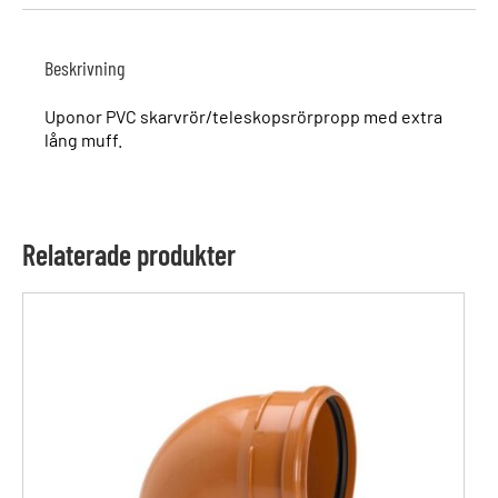
Beskrivning
Uponor PVC skarvrör/teleskopsrörpropp med extra
lång muff.
Relaterade produkter