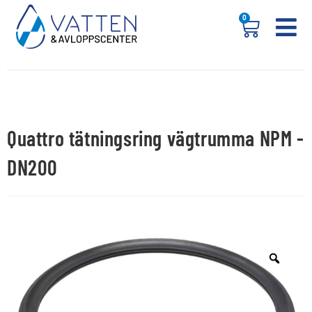
0
Quattro tätningsring vägtrumma NPM -
DN200