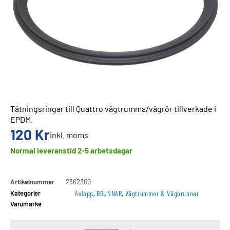
Tätningsringar till Quattro vägtrumma/vägrör tillverkade i
EPDM.
120
Kr
inkl. moms
Normal leveranstid 2-5 arbetsdagar
Artikelnummer
2362300
Kategorier
Avlopp
,
BRUNNAR
,
Vägtrummor & Vägbrunnar
Varumärke