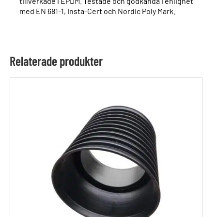
tillverkade i EPDM. Testade och godkända i enlighet
med EN 681-1, Insta-Cert och Nordic Poly Mark.
Relaterade produkter