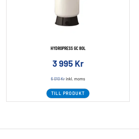
HYDROPRESS GC 80L
3 995
Kr
6 010
Kr
inkl. moms
TILL PRODUKT