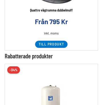
Quattro vägtrumma dubbelmuff
Från
795
Kr
inkl. moms
TILL PRODUKT
Rabatterade produkter
-34%