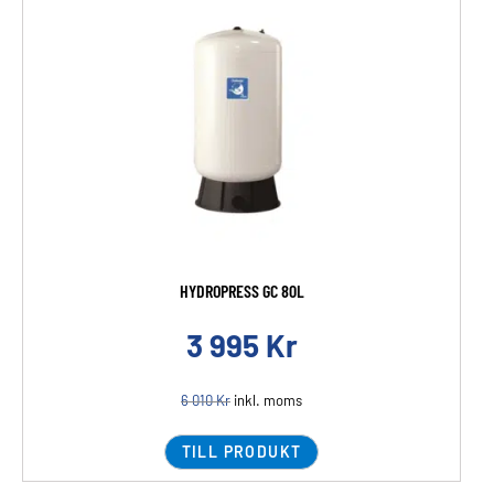
HYDROPRESS GC 80L
3 995
Kr
6 010
Kr
inkl. moms
TILL PRODUKT