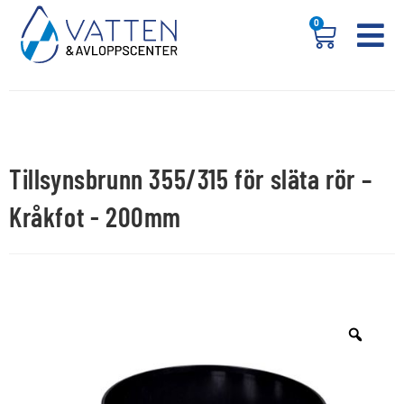
0
Tillsynsbrunn 355/315 för släta rör –
Kråkfot - 200mm