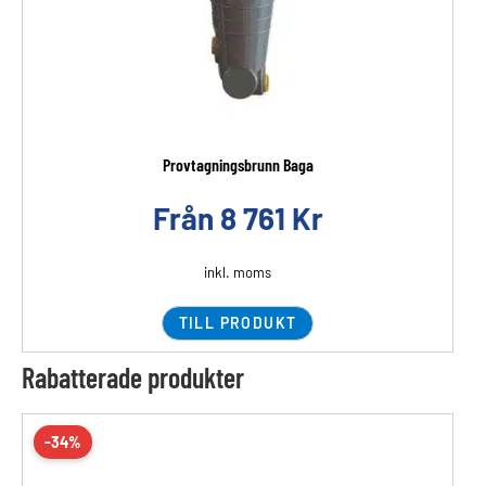
Provtagningsbrunn Baga
Från
8 761
Kr
inkl. moms
TILL PRODUKT
Rabatterade produkter
-34%