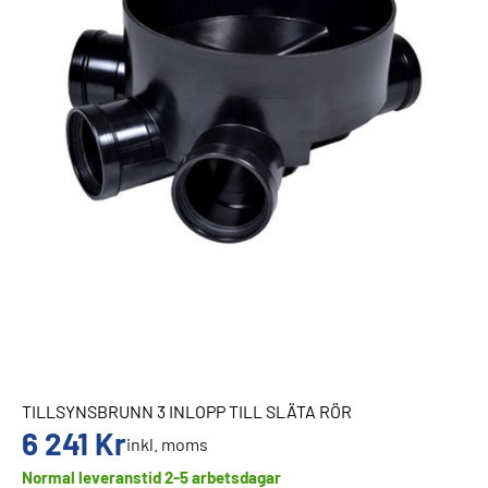
TILLSYNSBRUNN 3 INLOPP TILL SLÄTA RÖR
6 241
Kr
inkl. moms
Normal leveranstid 2-5 arbetsdagar