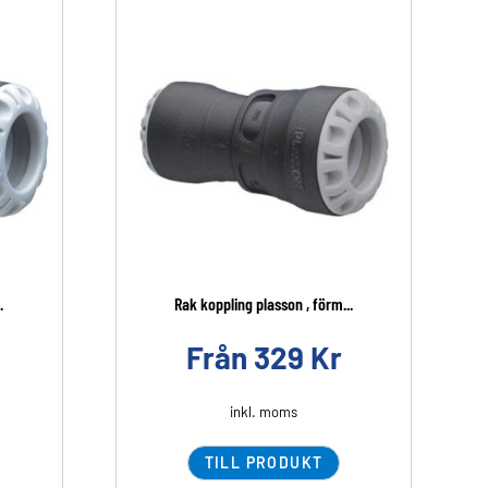
.
Rak koppling plasson , förm...
Från
329
Kr
inkl. moms
TILL PRODUKT