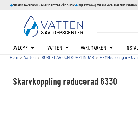
Snabb leverans - eller hämta i vår butik
Inga extra avgifter vid kort- eller fakturabetaln
AVLOPP
VATTEN
VARUMÄRKEN
INSTA
Hem
>
Vatten
>
RÖRDELAR OCH KOPPLINGAR
>
PEM-kopplingar - Övr
Skarvkoppling reducerad 6330