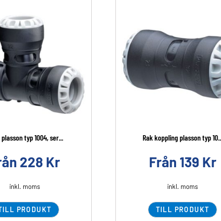
 plasson typ 1004, ser...
Rak koppling plasson typ 10..
rån
228
Kr
Från
139
Kr
inkl. moms
inkl. moms
TILL PRODUKT
TILL PRODUKT