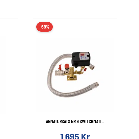
-69%
ARMATURSATS NR 9 SWITCHMATI...
1 695
Kr