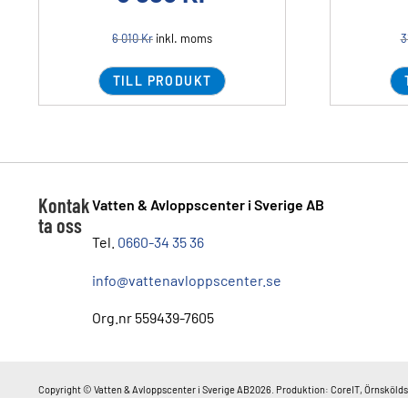
6 010
Kr
inkl. moms
3
TILL PRODUKT
Kontak
Vatten & Avloppscenter i Sverige AB
ta oss
Tel.
0660-34 35 36
info@vattenavloppscenter.se
Org.nr 559439-7605
Copyright © Vatten & Avloppscenter i Sverige AB2026. Produktion: CoreIT, Örnskölds