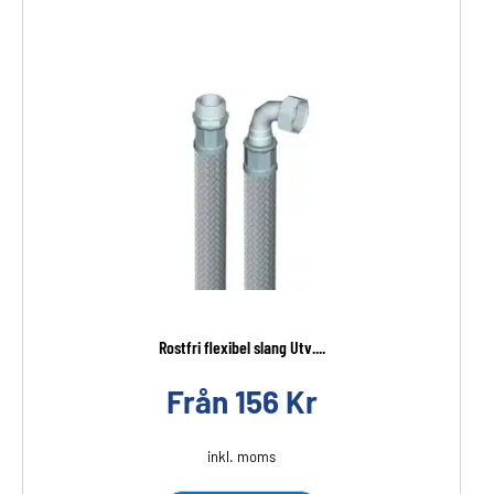
Rostfri flexibel slang Utv....
Från
156
Kr
inkl. moms