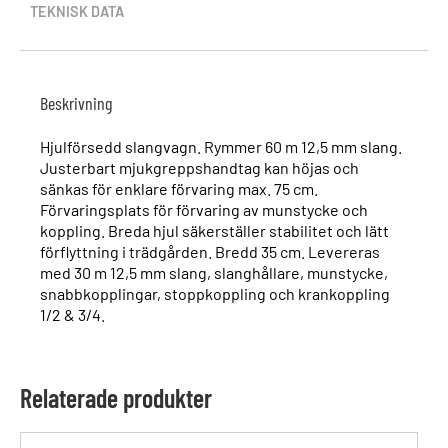
TEKNISK DATA
Beskrivning
Hjulförsedd slangvagn. Rymmer 60 m 12,5 mm slang.
Justerbart mjukgreppshandtag kan höjas och
sänkas för enklare förvaring max. 75 cm.
Förvaringsplats för förvaring av munstycke och
koppling. Breda hjul säkerställer stabilitet och lätt
förflyttning i trädgården. Bredd 35 cm. Levereras
med 30 m 12,5 mm slang, slanghållare, munstycke,
snabbkopplingar, stoppkoppling och krankoppling
1/2 & 3/4.
Relaterade produkter