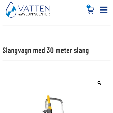
0
Slangvagn med 30 meter slang