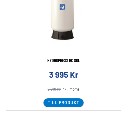
HYDROPRESS GC 80L
3 995
Kr
6 010
Kr
inkl. moms
TILL PRODUKT