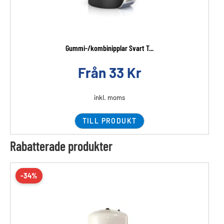
Gummi-/kombinipplar Svart T...
Från
33
Kr
inkl. moms
TILL PRODUKT
Rabatterade produkter
-34%