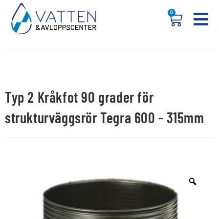
0
Typ 2 Kråkfot 90 grader för
strukturväggsrör Tegra 600 - 315mm