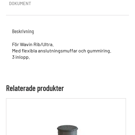
DOKUMENT
Beskrivning
För Wavin Rib/Ultra.
Med flexibla anslutningsmuffar och gummiring.
3 inlopp.
Relaterade produkter