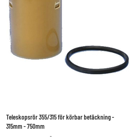
Teleskopsrör 355/315 för körbar betäckning -
315mm - 750mm