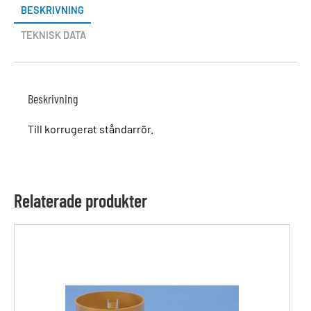
BESKRIVNING
TEKNISK DATA
Beskrivning
Till korrugerat ståndarrör.
Relaterade produkter