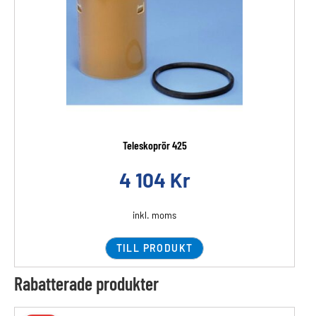
Teleskoprör 425
4 104
Kr
inkl. moms
TILL PRODUKT
Rabatterade produkter