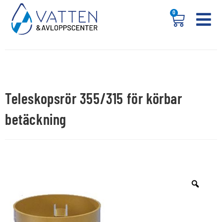
0
Teleskopsrör 355/315 för körbar
betäckning