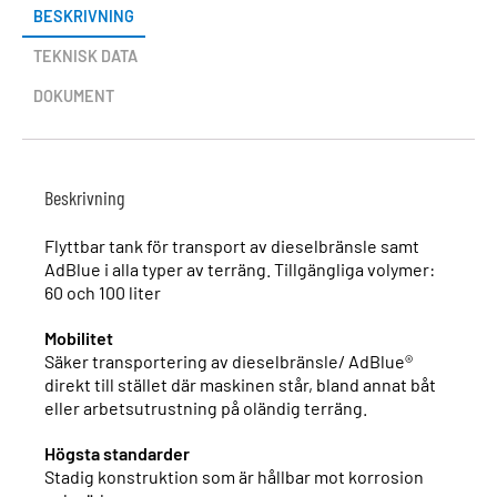
BESKRIVNING
TEKNISK DATA
DOKUMENT
Beskrivning
Flyttbar tank för transport av dieselbränsle samt
AdBlue i alla typer av terräng. Tillgängliga volymer:
60 och 100 liter
Mobilitet
Säker transportering av dieselbränsle/ AdBlue®
direkt till stället där maskinen står, bland annat båt
eller arbetsutrustning på oländig terräng.
Högsta standarder
Stadig konstruktion som är hållbar mot korrosion