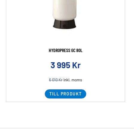
HYDROPRESS GC 80L
3 995
Kr
6 010
Kr
inkl. moms
TILL PRODUKT