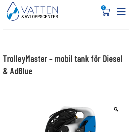
0
TrolleyMaster – mobil tank för Diesel
& AdBlue