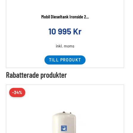
Mobil Dieseltank Ironside 2...
10 995
Kr
inkl. moms
TILL PRODUKT
Rabatterade produkter
-34%