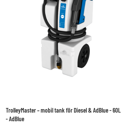
TrolleyMaster – mobil tank för Diesel & AdBlue - 60L
- AdBlue