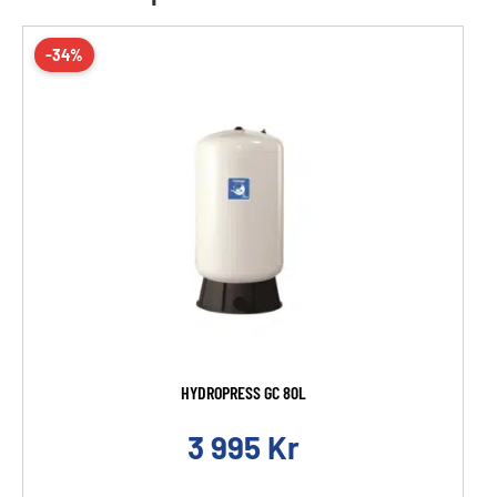
-34%
HYDROPRESS GC 80L
3 995
Kr