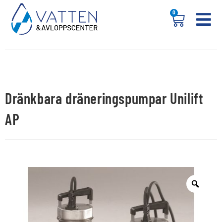
0
Dränkbara dräneringspumpar Unilift
AP