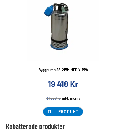
Byggpump AS-215M MED VIPPA
19 418
Kr
31 980
Kr
inkl. moms
TILL PRODUKT
Rabatterade produkter