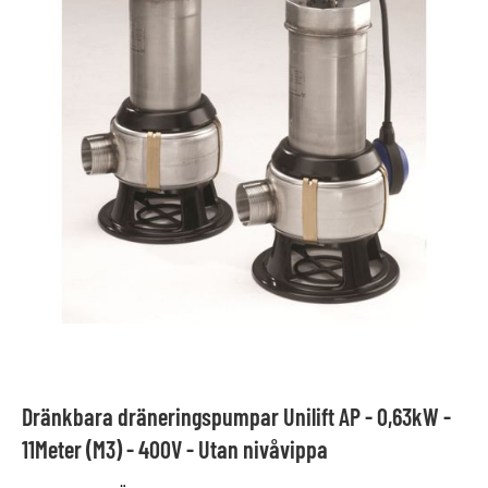
Dränkbara dräneringspumpar Unilift AP - 0,63kW -
11Meter (M3) - 400V - Utan nivåvippa