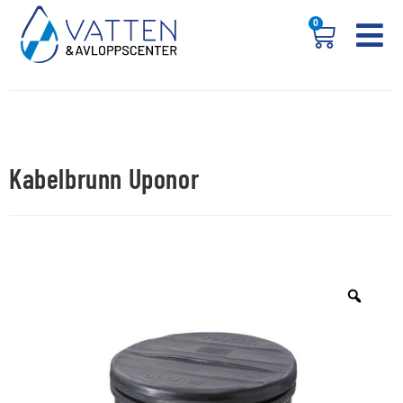
0
Kabelbrunn Uponor