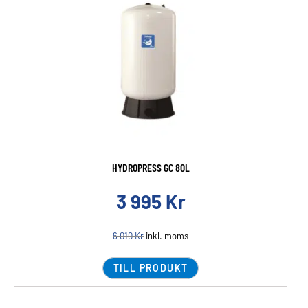
HYDROPRESS GC 80L
3 995
Kr
6 010
Kr
inkl. moms
TILL PRODUKT