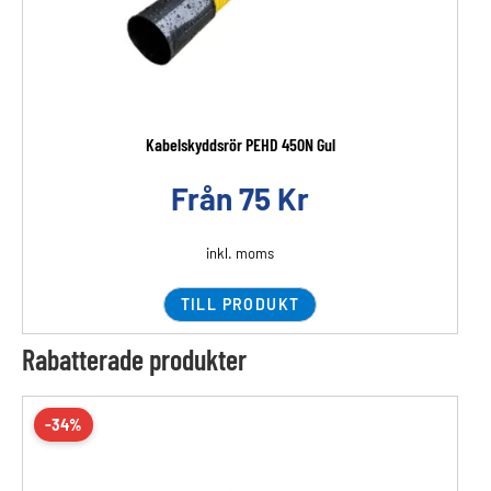
Kabelskyddsrör PEHD 450N Gul
Från
75
Kr
inkl. moms
TILL PRODUKT
Rabatterade produkter
-34%