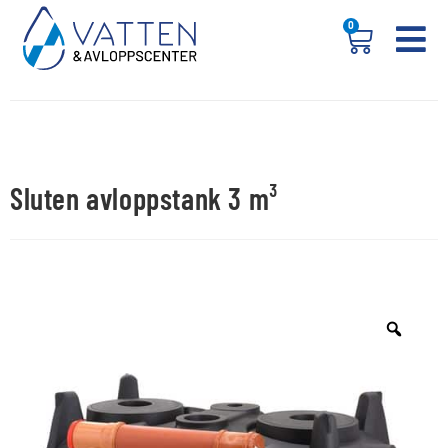
0
Sluten avloppstank 3 m³