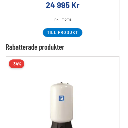
24 995
Kr
inkl. moms
TILL PRODUKT
Rabatterade produkter
-34%