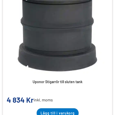
Uponor Stigarrör till sluten tank
4 834
Kr
inkl. moms
Lägg till i varukorg