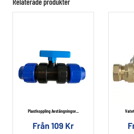
Relaterade produkter
Plastkoppling Avstängningsv...
Vatet
Från
109
Kr
F