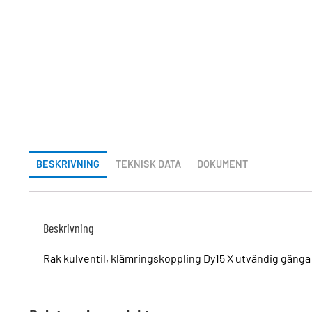
BESKRIVNING
TEKNISK DATA
DOKUMENT
Beskrivning
Rak kulventil, klämringskoppling Dy15 X utvändig gäng