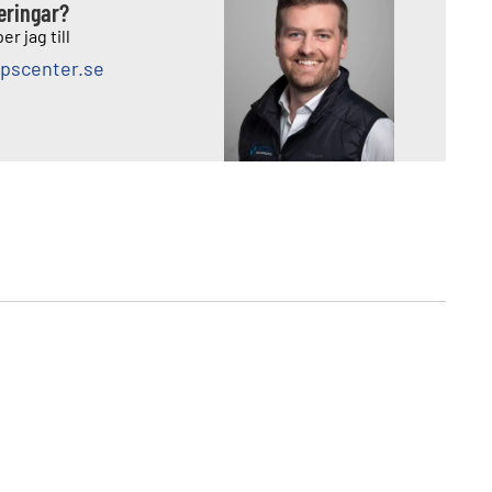
deringar?
er jag till
pscenter.se