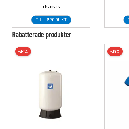
inkl. moms
TILL PRODUKT
Rabatterade produkter
-34%
-39%